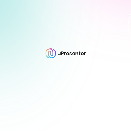
Bắt đầu miễn phí
Thư viện mẫu
Bảng giá
Hướng dẫn mua hàng
Cập nhật
Hướng dẫn sử dụng