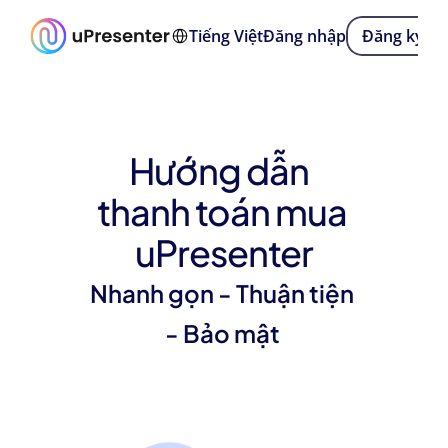
Select Language
Tiếng Việt
Đăng nhập
Đăng ký
Hướng dẫn  
thanh toán mua 
uPresenter
Nhanh gọn - Thuận tiện 
- Bảo mật 