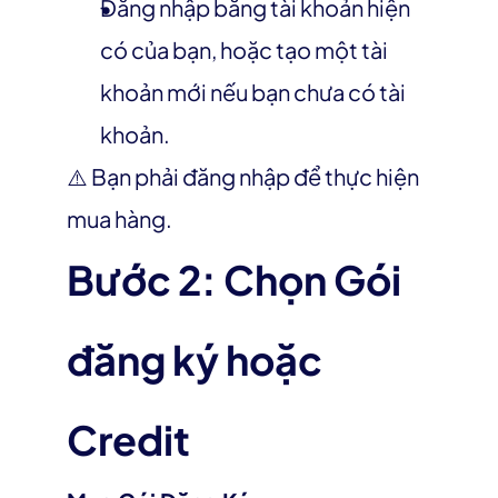
Đăng nhập bằng tài khoản hiện 
có của bạn, hoặc tạo một tài 
khoản mới nếu bạn chưa có tài 
khoản.
⚠️ Bạn phải đăng nhập để thực hiện 
mua hàng.
Bước 2: Chọn Gói 
đăng ký hoặc 
Credit