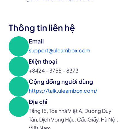
Thông tin liên hệ
Email
support@ulearnbox.com
Điện thoại
+8424 – 3755 – 8373
Cộng đồng người dùng
https://talk.ulearnbox.com/
Địa chỉ
Tầng 15, Tòa nhà Việt A, Đường Duy 
Tân, Dịch Vọng Hậu, Cầu Giấy, Hà Nội, 
Việt Nam.